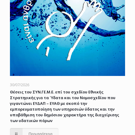
30/07/2026
Θέσεις του ΣΥΝ.ΓΕ.Μ.Ε. επί του σχεδίου Εθνικής
Στρατηγικής για τα Ύδατα και του Νομοσχεδίου που
γιγαντώνει ΕΥΔΑΠ – ΕΥΑΘ με σκοπό την
εμπορευματοποίηση των υπηρεσιών ύδατος και την
υποβάθμιση του δημόσιου χαρακτήρα της διαχείρισης
των υδατικών πόρων
Περισσότερα