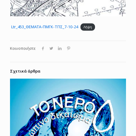
Ltr_453_ΘΕΜΑΤΑ-ΠΜΓΚ-ΤΠΣ_7-10-24
Λήψη
Κοινοποιήστε
Σχετικά άρθρα