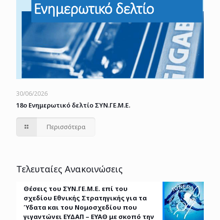
30/06/2026
18o Ενημερωτικό δελτίο ΣΥΝ.ΓΕ.Μ.Ε.
Περισσότερα
Τελευταίες Ανακοινώσεις
Θέσεις του ΣΥΝ.ΓΕ.Μ.Ε. επί του
σχεδίου Εθνικής Στρατηγικής για τα
Ύδατα και του Νομοσχεδίου που
γιγαντώνει ΕΥΔΑΠ – ΕΥΑΘ με σκοπό την