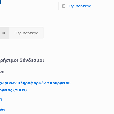
Περισσότερα
Περισσότερα
ρήσιμοι Σύνδεσμοι
να
ωχωρικών Πληροφοριών Υπουργείου
ργειας (ΥΠΕΝ)
Π
τών