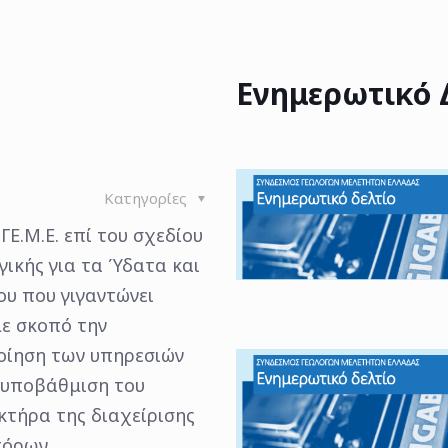
Ενημερωτικό 
Κατηγορίες
ΓΕ.Μ.Ε. επί του σχεδίου
γικής για τα Ύδατα και
υ που γιγαντώνει
ε σκοπό την
ίηση των υπηρεσιών
 υποβάθμιση του
τήρα της διαχείρισης
πόρων