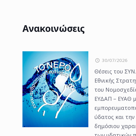
Ανακοινώσεις
30/07/2026
Θέσεις του ΣΥΝ.
Εθνικής Στρατη
του Νομοσχεδίο
ΕΥΔΑΠ – ΕΥΑΘ μ
εμπορευματοπο
ύδατος και την
δημόσιου χαρακ
των υδατικών 