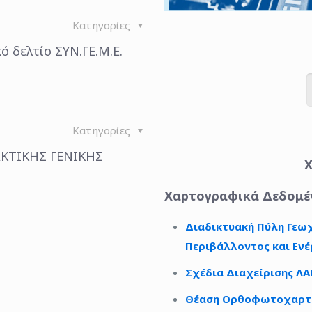
Κατηγορίες
ό δελτίο ΣΥΝ.ΓΕ.Μ.Ε.
Κατηγορίες
ΚΤΙΚΗΣ ΓΕΝΙΚΗΣ
Χ
Χαρτογραφικά Δεδομέ
Διαδικτυακή Πύλη Γε
Περιβάλλοντος και Ενέ
Σχέδια Διαχείρισης ΛΑ
Θέαση Ορθοφωτοχαρ