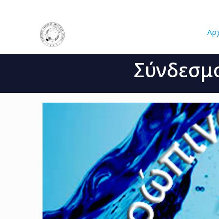
Αρ
Σύνδεσμ