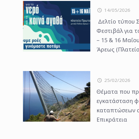
14/05/2026
Δελτίο τύπου Σ
Φεστιβάλ για τ
– 15 & 16 Μαΐου
Άρεως (Πλατεί
25/02/2026
Θέματα που πρ
εγκατάσταση φ
καταπτώσεων σ
Επικράτεια