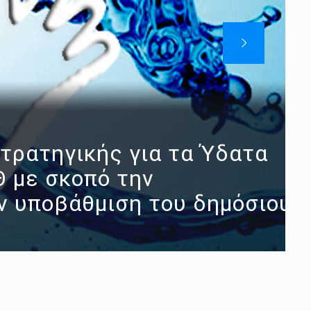
Στρατηγικής για τα Ύδατα
Θ με σκοπό την
ν υποβάθμιση του δημόσιου