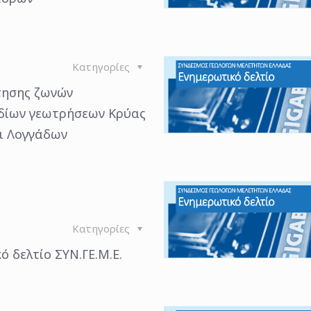
Κατηγορίες
τησης ζωνών
δίων γεωτρήσεων Κρύας
ι Λογγάδων
Κατηγορίες
ό δελτίο ΣΥΝ.ΓΕ.Μ.Ε.