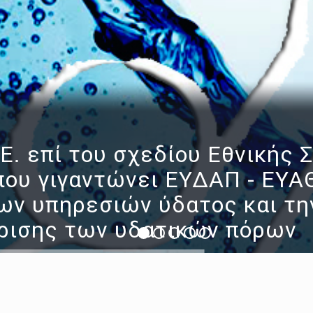
Ε. επί του σχεδίου Εθνικής 
που γιγαντώνει ΕΥΔΑΠ - ΕΥΑ
ων υπηρεσιών ύδατος και τη
ίρισης των υδατικών πόρων