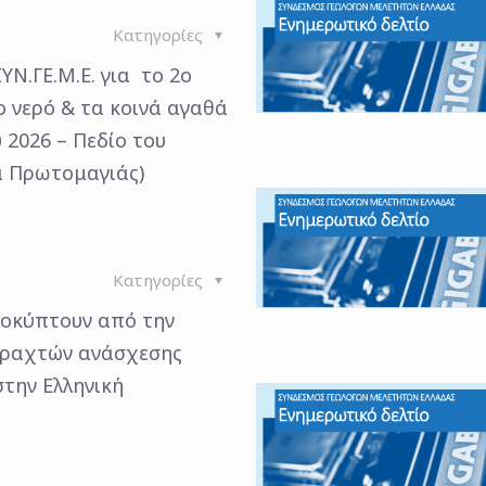
Κατηγορίες
ΥΝ.ΓΕ.Μ.Ε. για τo 2ο
ο νερό & τα κοινά αγαθά
 2026 – Πεδίο του
α Πρωτομαγιάς)
Κατηγορίες
οκύπτουν από την
ραχτών ανάσχεσης
την Ελληνική