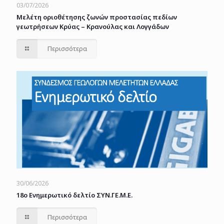
03/07/2026
Μελέτη οριοθέτησης ζωνών προστασίας πεδίων
γεωτρήσεων Κρύας – Κρανούλας και Λογγάδων
Περισσότερα
30/06/2026
18o Ενημερωτικό δελτίο ΣΥΝ.ΓΕ.Μ.Ε.
Περισσότερα