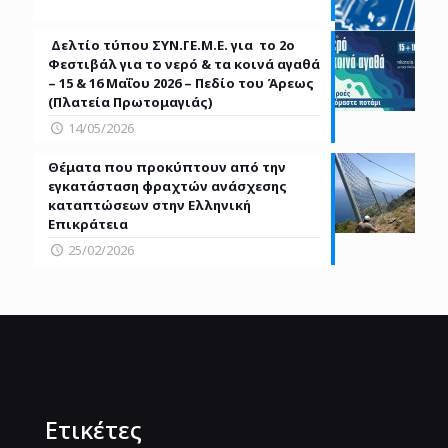
Δελτίο τύπου ΣΥΝ.ΓΕ.Μ.Ε. για τo 2ο
Φεστιβάλ για το νερό & τα κοινά αγαθά
– 15 & 16 Μαΐου 2026 – Πεδίο του Άρεως
(Πλατεία Πρωτομαγιάς)
14/05/2026
Θέματα που προκύπτουν από την
εγκατάσταση φραχτών ανάσχεσης
καταπτώσεων στην Ελληνική
Επικράτεια
25/02/2026
Ετικέτες